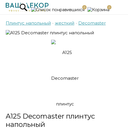
0
0
Плинтус напольный
•
жесткий
•
Decomaster
A125 Decomaster плинтус
напольный