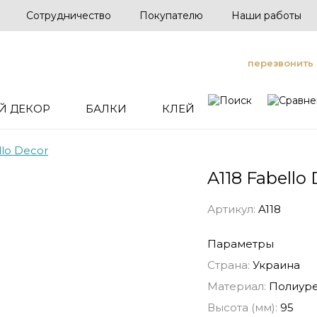
Сотрудничество
Покупателю
Наши работы
перезвонить
Й ДЕКОР
БАЛКИ
КЛЕЙ
llo Decor
A118 Fabello
Артикул:
A118
Параметры
Страна:
Украина
Материал:
Полиуре
Высота (мм):
95