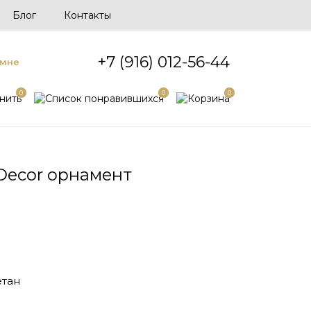
Блог
Контакты
+7 (916) 012-56-44
 мне
0
0
0
 Decor орнамент
тан