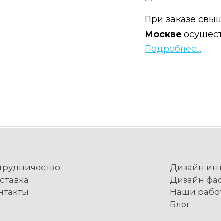
При заказе свыш
Москве
осущес
Подробнее...
трудничество
Дизайн ин
ставка
Дизайн фа
нтакты
Наши рабо
Блог