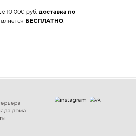
е 10 000 руб.
доставка по
твляется
БЕСПЛАТНО
.
терьера
сада дома
ты