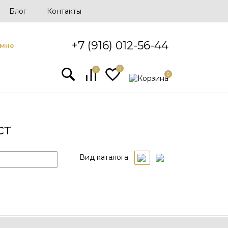
Блог
Контакты
+7 (916) 012-56-44
 мне
0
0
0
ст
Вид каталога: