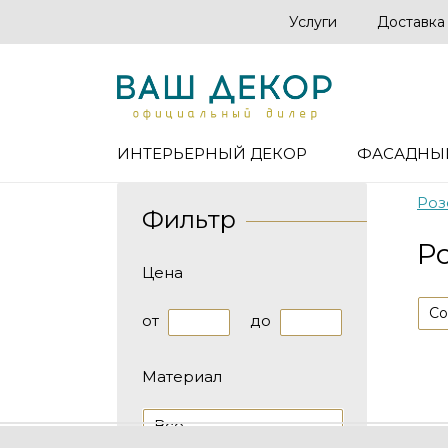
Услуги
Доставка
ИНТЕРЬЕРНЫЙ ДЕКОР
ФАСАДНЫ
Роз
Фильтр
Р
Цена
Со
от
до
Материал
Все