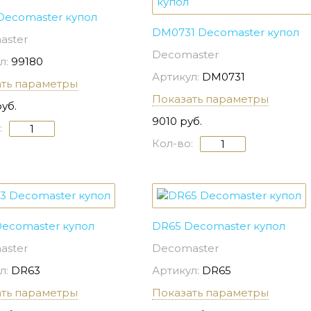
Decomaster купол
DM0731 Decomaster купол
aster
Decomaster
л:
99180
Артикул:
DM0731
ать параметры
Показать параметры
руб.
9010 руб.
:
Кол-во:
ecomaster купол
DR65 Decomaster купол
aster
Decomaster
л:
DR63
Артикул:
DR65
ать параметры
Показать параметры