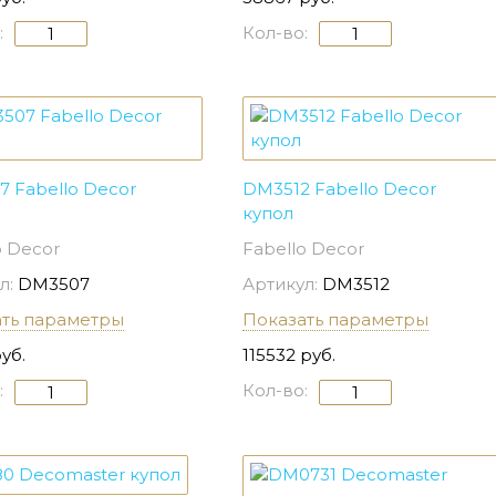
:
Кол-во:
 Fabello Decor
DM3512 Fabello Decor
купол
o Decor
Fabello Decor
л:
DM3507
Артикул:
DM3512
ать параметры
Показать параметры
уб.
115532 руб.
:
Кол-во: