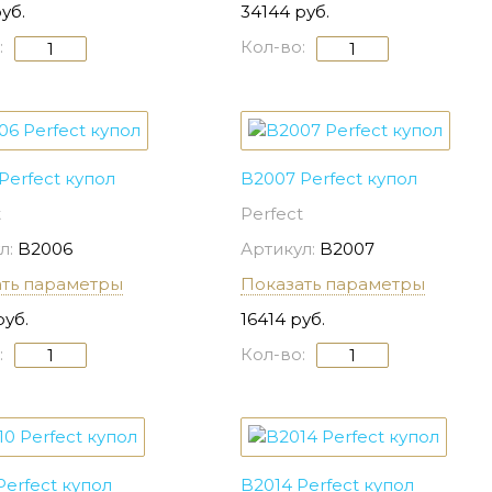
уб.
34144 руб.
:
Кол-во:
Perfect купол
B2007 Perfect купол
t
Perfect
л:
B2006
Артикул:
B2007
ать параметры
Показать параметры
руб.
16414 руб.
:
Кол-во:
Perfect купол
B2014 Perfect купол