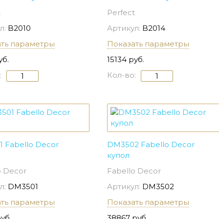
t
Perfect
л:
B2010
Артикул:
B2014
ать параметры
Показать параметры
уб.
15134 руб.
:
Кол-во:
 Fabello Decor
DM3502 Fabello Decor
купол
o Decor
Fabello Decor
л:
DM3501
Артикул:
DM3502
ать параметры
Показать параметры
уб.
38867 руб.