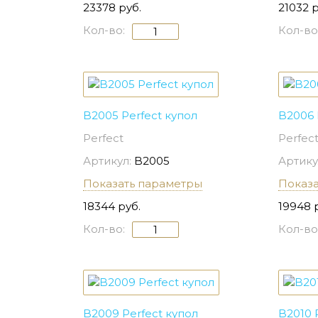
23378 руб.
21032 р
Кол-во:
Кол-во
B2005 Perfect купол
B2006 
Perfect
Perfec
Артикул:
B2005
Артику
Показать параметры
Показ
18344 руб.
19948 
Кол-во:
Кол-во
B2009 Perfect купол
B2010 