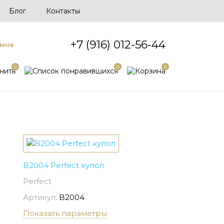
Блог
Контакты
+7 (916) 012-56-44
 мне
0
0
0
B2004 Perfect купол
Perfect
Артикул:
B2004
Показать параметры