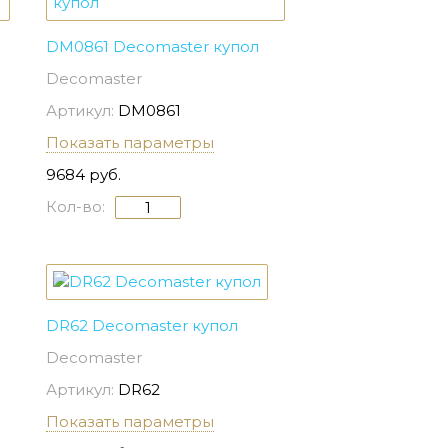
DM0861 Decomaster купол
Decomaster
Артикул:
DM0861
Показать параметры
9684 руб.
Кол-во:
DR62 Decomaster купол
Decomaster
Артикул:
DR62
Показать параметры