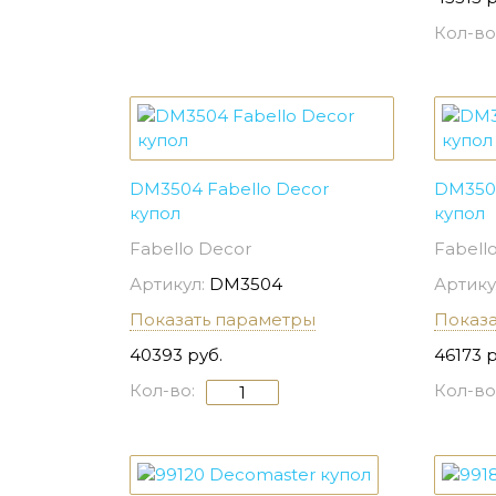
Кол-во
DM3504 Fabello Decor
DM3507
купол
купол
Fabello Decor
Fabell
Артикул:
DM3504
Артику
Показать параметры
Показ
40393 руб.
46173 р
Кол-во:
Кол-во