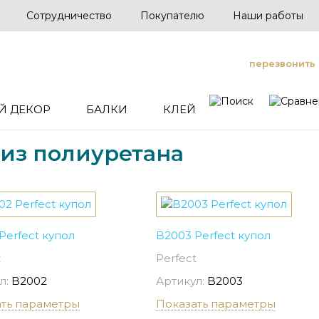
Сотрудничество
Покупателю
Наши работы
перезвонить
Й ДЕКОР
БАЛКИ
КЛЕЙ
 из полиуретана
Perfect купол
B2003 Perfect купол
t
Perfect
л:
B2002
Артикул:
B2003
ать параметры
Показать параметры