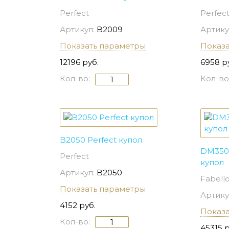
Perfect
Perfec
Артикул:
B2009
Артику
Показать параметры
Показ
12196 руб.
6958 р
Кол-во:
Кол-во
B2050 Perfect купол
DM3501
Perfect
купол
Артикул:
B2050
Fabell
Показать параметры
Артику
4152 руб.
Показ
Кол-во:
45315 р