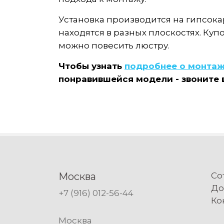
Установка производится на гипсокар
находятся в разных плоскостях. Куп
можно повесить люстру.
Чтобы узнать
подробнее о монта
понравившейся модели - звоните в
Москва
Со
До
+7 (916) 012-56-44
Ко
Москва