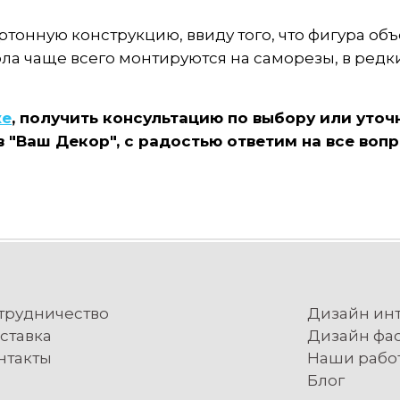
тонную конструкцию, ввиду того, что фигура объе
ола чаще всего монтируются на саморезы, в редки
же
, получить консультацию по выбору или уто
 "Ваш Декор", с радостью ответим на все вопр
трудничество
Дизайн ин
ставка
Дизайн фа
нтакты
Наши рабо
Блог