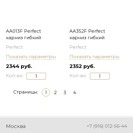
AA013F Perfect
AA352F Perfect
карниз гибкий
карниз гибкий
Perfect
Perfect
Показать параметры
Показать параметры
2344 руб.
2352 руб.
Кол-во:
Кол-во:
Страницы:
1
2
3
4
Москва
+7 (916) 012-56-44