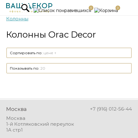
0
0
Колонны
Колонны Orac Decor
Сортировать по:
цене ↑
Показывать по:
20
Москва
+7 (916) 012-56-44
Москва
1-й Котляковский переулок
1А стр1