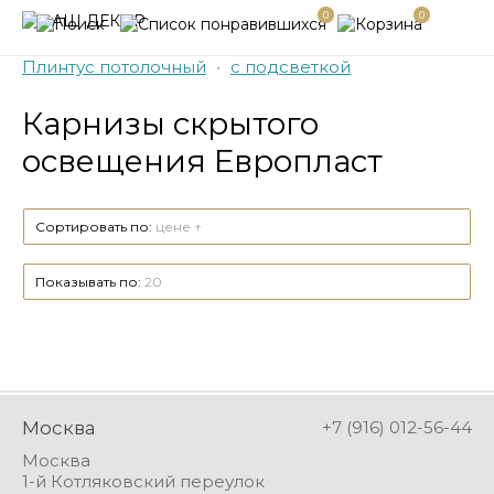
0
0
Плинтус потолочный
•
с подсветкой
Карнизы скрытого
освещения Европласт
Сортировать по:
цене ↑
Показывать по:
20
Москва
+7 (916) 012-56-44
Москва
1-й Котляковский переулок