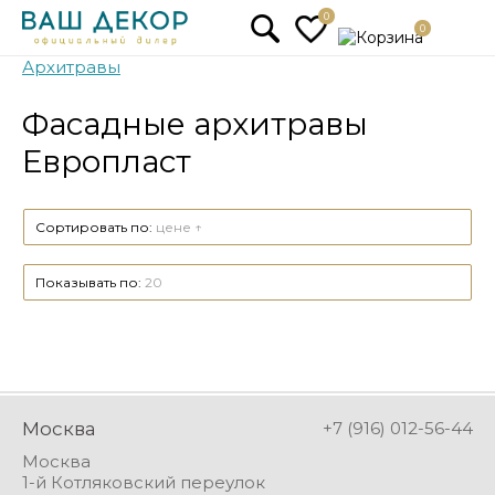
0
0
Архитравы
Фасадные архитравы
Европласт
Сортировать по:
цене ↑
Показывать по:
20
Москва
+7 (916) 012-56-44
Москва
1-й Котляковский переулок