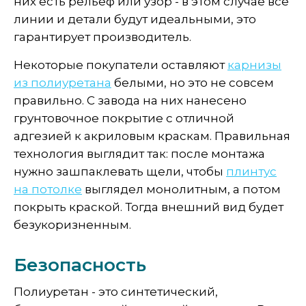
них есть рельеф или узор - в этом случае все
линии и детали будут идеальными, это
гарантирует производитель.
Некоторые покупатели оставляют
карнизы
из полиуретана
белыми, но это не совсем
правильно. С завода на них нанесено
грунтовочное покрытие с отличной
адгезией к акриловым краскам. Правильная
технология выглядит так: после монтажа
нужно зашпаклевать щели, чтобы
плинтус
на потолке
выглядел монолитным, а потом
покрыть краской. Тогда внешний вид будет
безукоризненным.
Безопасность
Полиуретан - это синтетический,