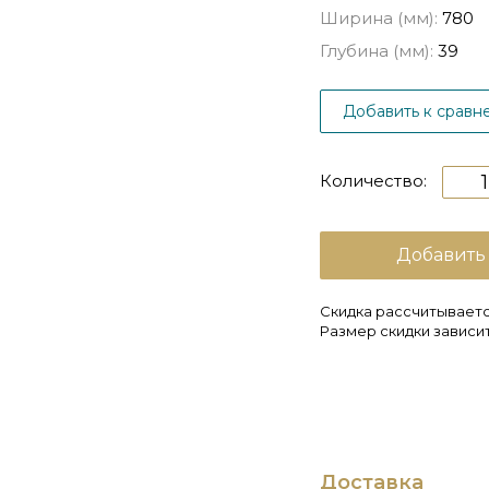
Ширина (мм):
780
Глубина (мм):
39
Добавить к сравн
Количество:
Добавить
Скидка рассчитываетс
Размер скидки зависит
Доставка