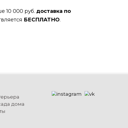
е 10 000 руб.
доставка по
твляется
БЕСПЛАТНО
.
терьера
сада дома
ты