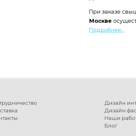
При заказе свыш
Москве
осущес
Подробнее...
трудничество
Дизайн ин
ставка
Дизайн фа
нтакты
Наши рабо
Блог