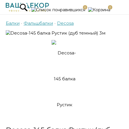
0
0
Балки
•
Фальшбалки
•
Decosa