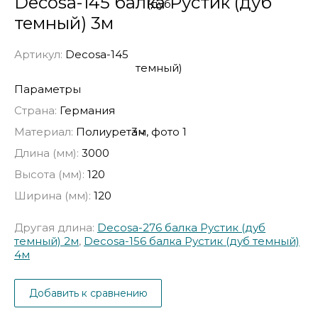
Decosa-145 балка Рустик (дуб
темный) 3м
Артикул:
Decosa-145
Параметры
Страна:
Германия
Материал:
Полиуретан
Длина (мм):
3000
Высота (мм):
120
Ширина (мм):
120
Другая длина:
Decosa-276 балка Рустик (дуб
темный) 2м
,
Decosa-156 балка Рустик (дуб темный)
4м
Добавить к сравнению